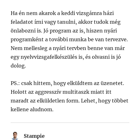
Ha én nem akarok a keddi vizsgámra házi
feladatot írni vagy tanulni, akkor tudok még
önlabozni is. Jó program az is, hiszen nyári
programként a további munka be van tervezve.
Nem mellesleg a nyári tervben benne van már
egy nyelvvizsgafelkészülés is, és olvasni is jó
dolog.
PS.: csak hittem, hogy elküldtem az üzenetet.
Holott az aggresszív multitaszk miatt itt
maradt az elküldetlen form. Lehet, hogy többet
kellene aludnom.
Stampie
says: