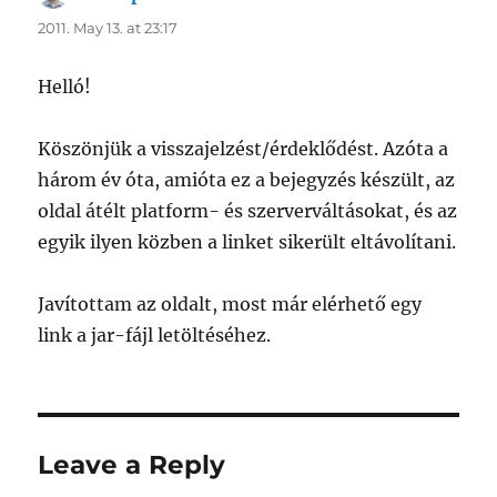
2011. May 13. at 23:17
Helló!
Köszönjük a visszajelzést/érdeklődést. Azóta a
három év óta, amióta ez a bejegyzés készült, az
oldal átélt platform- és szerverváltásokat, és az
egyik ilyen közben a linket sikerült eltávolítani.
Javítottam az oldalt, most már elérhető egy
link a jar-fájl letöltéséhez.
Leave a Reply