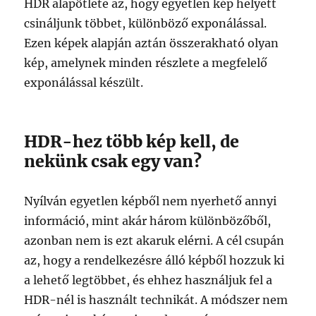
HDR alapötlete az, hogy egyetlen kép helyett
csináljunk többet, különböző exponálással.
Ezen képek alapján aztán összerakható olyan
kép, amelynek minden részlete a megfelelő
exponálással készült.
HDR-hez több kép kell, de
nekünk csak egy van?
Nyílván egyetlen képből nem nyerhető annyi
információ, mint akár három különbözőből,
azonban nem is ezt akaruk elérni. A cél csupán
az, hogy a rendelkezésre álló képből hozzuk ki
a lehető legtöbbet, és ehhez használjuk fel a
HDR-nél is használt technikát. A módszer nem