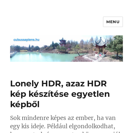
MENU
cubussapiens.hu
Lonely HDR, azaz HDR
kép készítése egyetlen
képből
Sok mindenre képes az ember, ha van
egy kis ideje. Például elgondolkodhat,