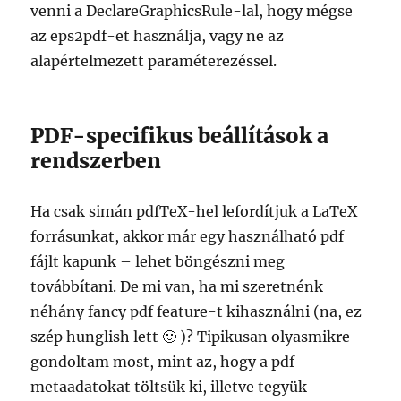
venni a DeclareGraphicsRule-lal, hogy mégse
az eps2pdf-et használja, vagy ne az
alapértelmezett paraméterezéssel.
PDF-specifikus beállítások a
rendszerben
Ha csak simán pdfTeX-hel lefordítjuk a LaTeX
forrásunkat, akkor már egy használható pdf
fájlt kapunk – lehet böngészni meg
továbbítani. De mi van, ha mi szeretnénk
néhány fancy pdf feature-t kihasználni (na, ez
szép hunglish lett 🙂 )? Tipikusan olyasmikre
gondoltam most, mint az, hogy a pdf
metaadatokat töltsük ki, illetve tegyük