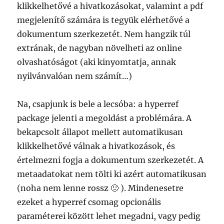
klikkelhetővé a hivatkozásokat, valamint a pdf
megjelenítő számára is tegyük elérhetővé a
dokumentum szerkezetét. Nem hangzik túl
extrának, de nagyban növelheti az online
olvashatóságot (aki kinyomtatja, annak
nyilvánvalóan nem számít…)
Na, csapjunk is bele a lecsóba: a hyperref
package jelenti a megoldást a problémára. A
bekapcsolt állapot mellett automatikusan
klikkelhetővé válnak a hivatkozások, és
értelmezni fogja a dokumentum szerkezetét. A
metaadatokat nem tölti ki azért automatikusan
(noha nem lenne rossz 🙂 ). Mindenesetre
ezeket a hyperref csomag opcionális
paraméterei között lehet megadni, vagy pedig