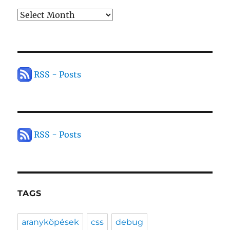
Archives
RSS - Posts
RSS - Posts
TAGS
aranyköpések
css
debug