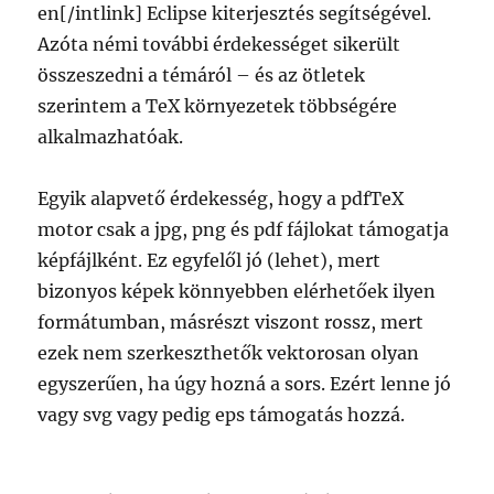
en[/intlink] Eclipse kiterjesztés segítségével.
Azóta némi további érdekességet sikerült
összeszedni a témáról – és az ötletek
szerintem a TeX környezetek többségére
alkalmazhatóak.
Egyik alapvető érdekesség, hogy a pdfTeX
motor csak a jpg, png és pdf fájlokat támogatja
képfájlként. Ez egyfelől jó (lehet), mert
bizonyos képek könnyebben elérhetőek ilyen
formátumban, másrészt viszont rossz, mert
ezek nem szerkeszthetők vektorosan olyan
egyszerűen, ha úgy hozná a sors. Ezért lenne jó
vagy svg vagy pedig eps támogatás hozzá.