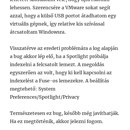
lehessen. Szerencsére a VMware sokat segít
azzal, hogy a külső USB portot átadhatom egy
virtuális gépnek, így relatíve kis szívással
átcsatoltam Windowsra.
Visszatérve az eredeti problémára a log alapján
a bug akkor lép elő, ha a Spotlight próbálja
indexelni a felcsatolt lemezt. A megoldás
egyszerűen az volt, hogy ki kell kapcsolni az
indexelést a Fuse-os lemezekre. A beállítás
megtehető: System
Preferences/Spotlight/Privacy
Természetesen ez bug, később még javíthatják.
Ha ez megtörténik, akkor jelezni fogom.