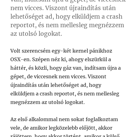
nem vicces. Viszont újraindítás után
lehetőséget ad, hogy elküldjem a crash
reportot, és nem mellesleg megnézzem
az utolsó logokat.
Volt szerencsém egy-két kernel pánikhoz
OSX-en. Szépen néz ki, ahogy elszürkül a
háttér, és közli, hogy gáz van, indítsam újra a
gépet, de viccesnek nem vicces. Viszont
újraindítás után lehetőséget ad, hogy
elküldjem a crash reportot, és nem mellesleg
megnézzem az utolsó logokat.
Az első alkalommal nem sokat foglalkoztam
vele, de amikor legközelebb előjött, akkor
rájöttem, hogy akkor történt, amikor a külső