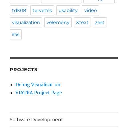
tdk08
tervezés
usability
videó
visualization
vélemény
Xtext
zest
írás
PROJECTS
Debug Visualisation
VIATRA Project Page
Software Development