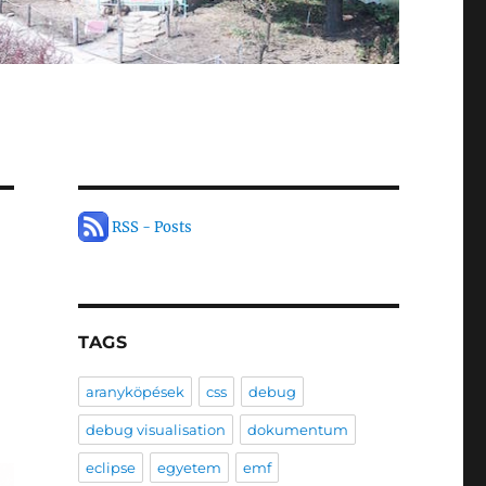
RSS - Posts
TAGS
aranyköpések
css
debug
debug visualisation
dokumentum
eclipse
egyetem
emf