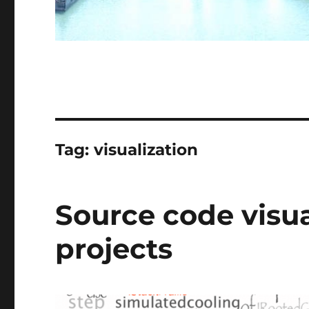
Tag:
visualization
Source code visua
projects