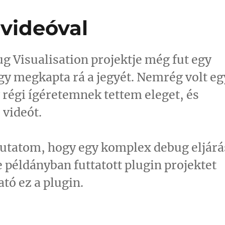
videóval
g Visualisation projektje még fut egy
gy megkapta rá a jegyét. Nemrég volt eg
 régi ígéretemnek tettem eleget, és
 videót.
utatom, hogy egy komplex debug eljárá
 példányban futtatott plugin projektet
tó ez a plugin.